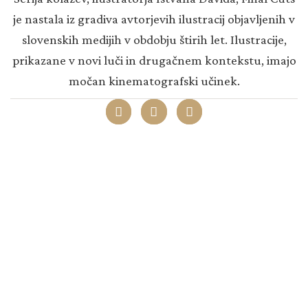
IV
je nastala iz gradiva avtorjevih ilustracij objavljenih v
količina
slovenskih medijih v obdobju štirih let. Ilustracije,
prikazane v novi luči in drugačnem kontekstu, imajo
močan kinematografski učinek.