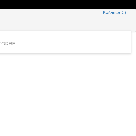
Košarica(0)
TORBE