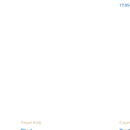
17,95
Dejan Kralj
Dejan