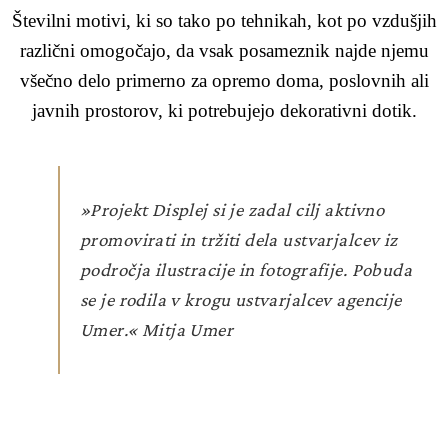
Številni motivi, ki so tako po tehnikah, kot po vzdušjih
različni omogočajo, da vsak posameznik najde njemu
všečno delo primerno za opremo doma, poslovnih ali
javnih prostorov, ki potrebujejo dekorativni dotik.
»Projekt Displej si je zadal cilj aktivno
promovirati in tržiti dela ustvarjalcev iz
področja ilustracije in fotografije. Pobuda
se je rodila v krogu ustvarjalcev agencije
Umer.«
Mitja Umer