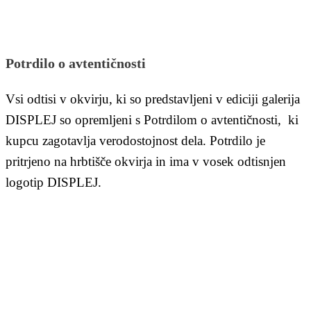
Potrdilo o avtentičnosti
Vsi odtisi v okvirju, ki so predstavljeni v ediciji galerija
DISPLEJ so opremljeni s Potrdilom o avtentičnosti, ki
kupcu zagotavlja verodostojnost dela. Potrdilo je
pritrjeno na hrbtišče okvirja in ima v vosek odtisnjen
logotip DISPLEJ.