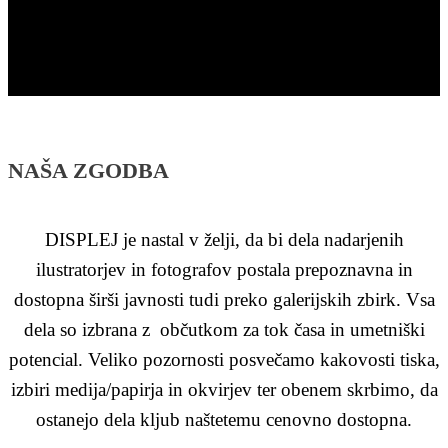
NAŠA ZGODBA
DISPLEJ je nastal v želji, da bi dela nadarjenih
ilustratorjev in fotografov postala prepoznavna in
dostopna širši javnosti tudi preko galerijskih zbirk. Vsa
dela so izbrana z občutkom za tok časa in umetniški
potencial. Veliko pozornosti posvečamo kakovosti tiska,
izbiri medija/papirja in okvirjev ter obenem skrbimo, da
ostanejo dela kljub naštetemu cenovno dostopna.