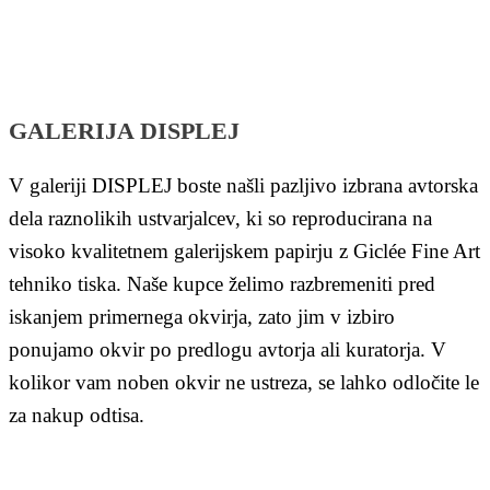
GALERIJA DISPLEJ
V galeriji DISPLEJ boste našli pazljivo izbrana avtorska
dela raznolikih ustvarjalcev, ki so reproducirana na
visoko kvalitetnem galerijskem papirju z Giclée Fine Art
tehniko tiska. Naše kupce želimo razbremeniti pred
iskanjem primernega okvirja, zato jim v izbiro
ponujamo okvir po predlogu avtorja ali kuratorja. V
kolikor vam noben okvir ne ustreza, se lahko odločite le
za nakup odtisa.