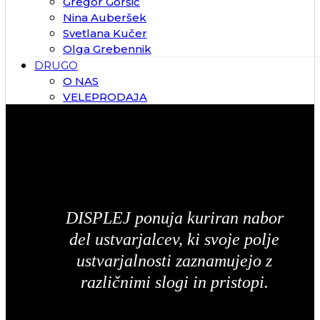
Gregor Goršič
Nina Auberšek
Svetlana Kučer
Olga Grebennik
DRUGO
O NAS
VELEPRODAJA
DISPLEJ ponuja kuriran nabor
del ustvarjalcev, ki svoje polje
ustvarjalnosti zaznamujejo z
različnimi slogi in pristopi.