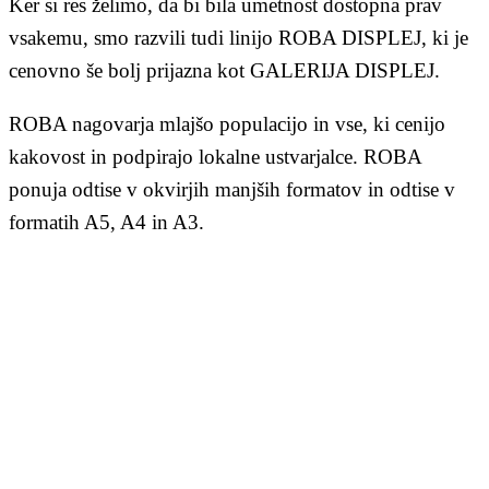
Ker si res želimo, da bi bila umetnost dostopna prav
vsakemu, smo razvili tudi linijo ROBA DISPLEJ, ki je
cenovno še bolj prijazna kot GALERIJA DISPLEJ.
ROBA nagovarja mlajšo populacijo in vse, ki cenijo
kakovost in podpirajo lokalne ustvarjalce. ROBA
ponuja odtise v okvirjih manjših formatov in odtise v
formatih A5, A4 in A3.