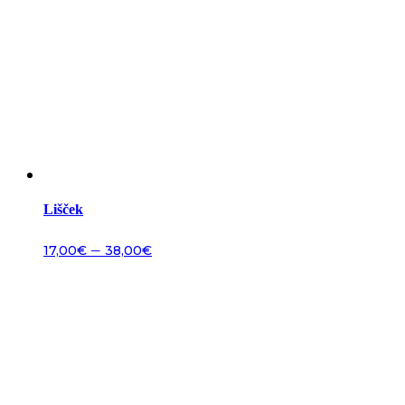
Lišček
–
17,00
€
38,00
€