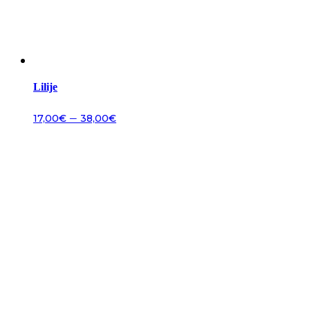
Lilije
–
17,00
€
38,00
€