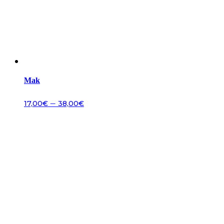
Mak
–
17,00
€
38,00
€