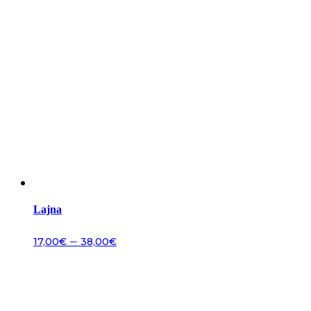
Lajna
–
17,00
€
38,00
€