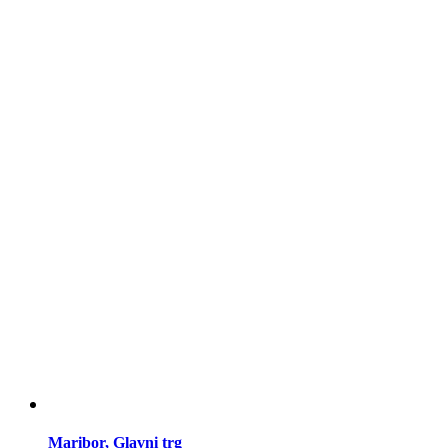
Maribor, Glavni trg