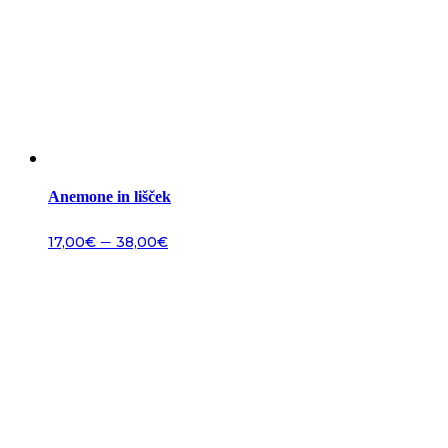
Anemone in lišček
–
17,00
€
38,00
€