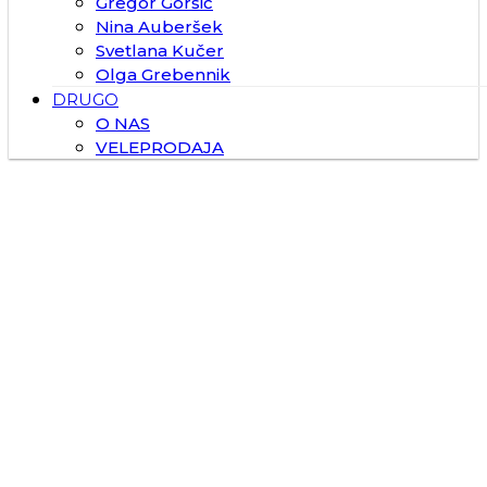
Gregor Goršič
Nina Auberšek
Svetlana Kučer
Olga Grebennik
DRUGO
O NAS
VELEPRODAJA