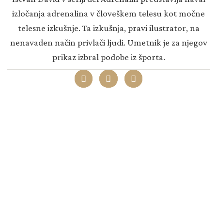
izločanja adrenalina v človeškem telesu kot močne
telesne izkušnje. Ta izkušnja, pravi ilustrator, na
nenavaden način privlači ljudi. Umetnik je za njegov
prikaz izbral podobe iz športa.