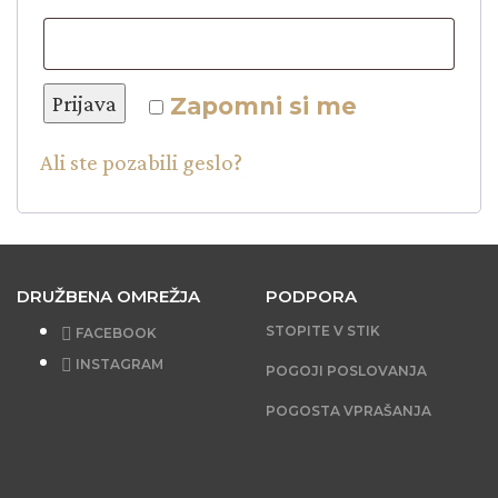
Prijava
Zapomni si me
Ali ste pozabili geslo?
DRUŽBENA OMREŽJA
PODPORA
STOPITE V STIK
FACEBOOK
INSTAGRAM
POGOJI POSLOVANJA
POGOSTA VPRAŠANJA