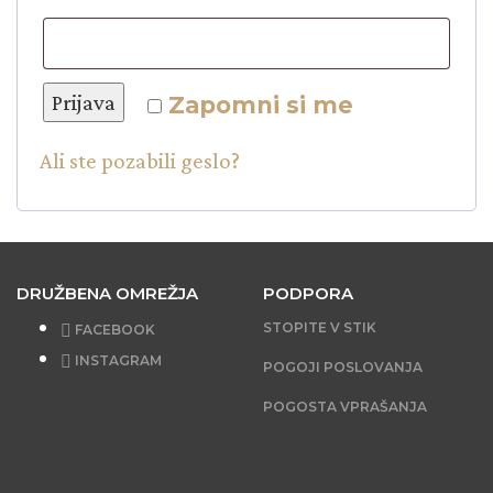
Prijava
Zapomni si me
Ali ste pozabili geslo?
DRUŽBENA OMREŽJA
PODPORA
STOPITE V STIK
FACEBOOK
INSTAGRAM
POGOJI POSLOVANJA
POGOSTA VPRAŠANJA