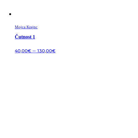
Mojca Krajnc
Čutnost 1
–
40,00
€
130,00
€