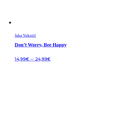
Jaka Vukotič
Don’t Worry, Bee Happy
–
14,99
€
24,99
€