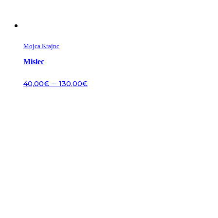
Mojca Krajnc
Mislec
–
40,00
€
130,00
€