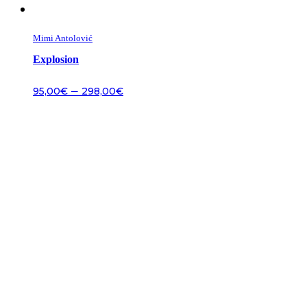
Mimi Antolović
Explosion
–
95,00
€
298,00
€