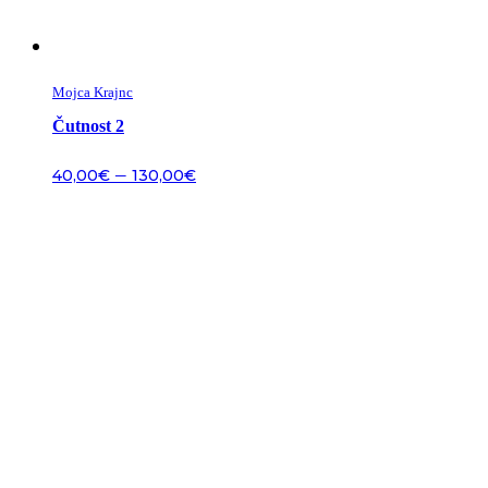
Mojca Krajnc
Čutnost 2
–
40,00
€
130,00
€