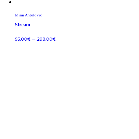
Mimi Antolović
Stream
–
95,00
€
298,00
€