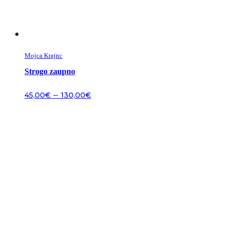
Mojca Krajnc
Strogo zaupno
–
45,00
€
130,00
€