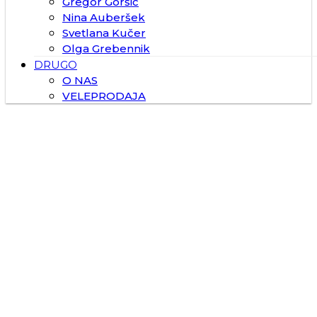
Gregor Goršič
Nina Auberšek
Svetlana Kučer
Olga Grebennik
DRUGO
O NAS
VELEPRODAJA