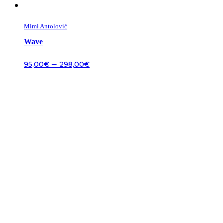
Mimi Antolović
Wave
–
95,00
€
298,00
€