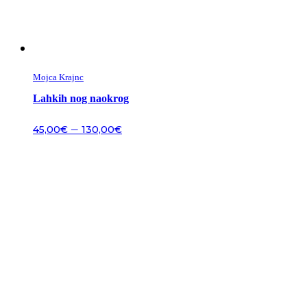
Mojca Krajnc
Lahkih nog naokrog
–
45,00
€
130,00
€