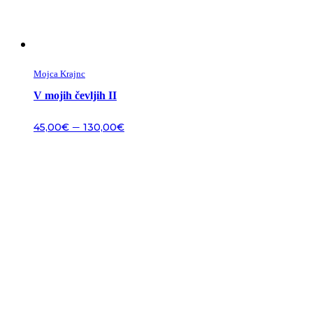
Mojca Krajnc
V mojih čevljih II
–
45,00
€
130,00
€